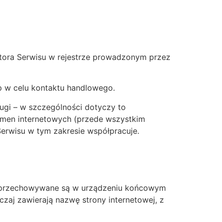
atora Serwisu w rejestrze prowadzonym przez
p w celu kontaktu handlowego.
ugi – w szczególności dotyczy to
omen internetowych (przede wszystkim
erwisu w tym zakresie współpracuje.
tóre przechowywane są w urządzeniu końcowym
zaj zawierają nazwę strony internetowej, z