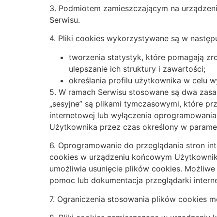
3. Podmiotem zamieszczającym na urządzeniu
Serwisu.
4. Pliki cookies wykorzystywane są w następ
tworzenia statystyk, które pomagają zr
ulepszanie ich struktury i zawartości;
określania profilu użytkownika w celu 
5. W ramach Serwisu stosowane są dwa zasadni
„sesyjne” są plikami tymczasowymi, które 
internetowej lub wyłączenia oprogramowania 
Użytkownika przez czas określony w paramet
6. Oprogramowanie do przeglądania stron i
cookies w urządzeniu końcowym Użytkownika
umożliwia usunięcie plików cookies. Możliwe
pomoc lub dokumentacja przeglądarki intern
7. Ograniczenia stosowania plików cookies m