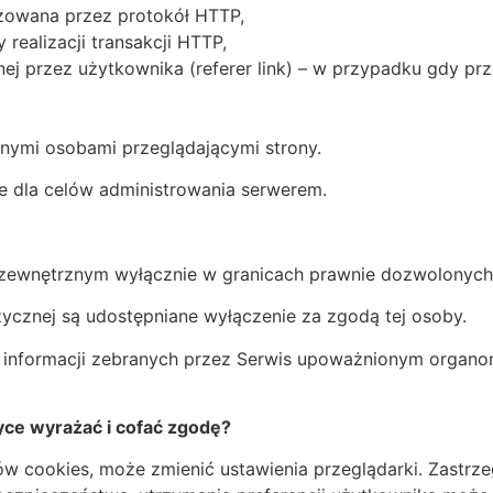
alizowana przez protokół HTTP,
 realizacji transakcji HTTP,
j przez użytkownika (referer link) – w przypadku gdy prze
tnymi osobami przeglądającymi strony.
e dla celów administrowania serwerem.
 zewnętrznym wyłącznie w granicach prawnie dozwolonych
zycznej są udostępniane wyłączenie za zgodą tej osoby.
a informacji zebranych przez Serwis upoważnionym orga
tyce wyrażać i cofać zgodę?
ków cookies, może zmienić ustawienia przeglądarki. Zastrz