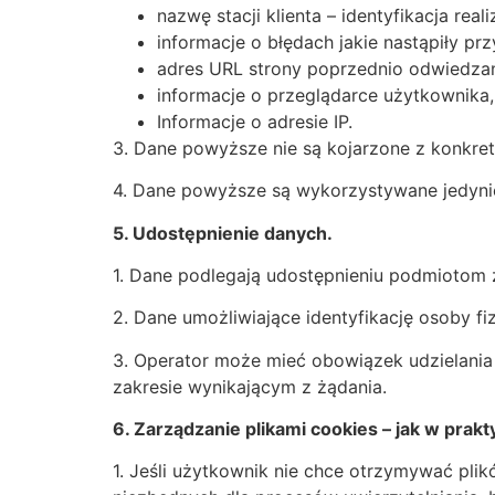
nazwę stacji klienta – identyfikacja re
informacje o błędach jakie nastąpiły przy
adres URL strony poprzednio odwiedzane
informacje o przeglądarce użytkownika,
Informacje o adresie IP.
3. Dane powyższe nie są kojarzone z konkre
4. Dane powyższe są wykorzystywane jedyni
5. Udostępnienie danych.
1. Dane podlegają udostępnieniu podmiotom
2. Dane umożliwiające identyfikację osoby fi
3. Operator może mieć obowiązek udzielani
zakresie wynikającym z żądania.
6. Zarządzanie plikami cookies – jak w prak
1. Jeśli użytkownik nie chce otrzymywać pli