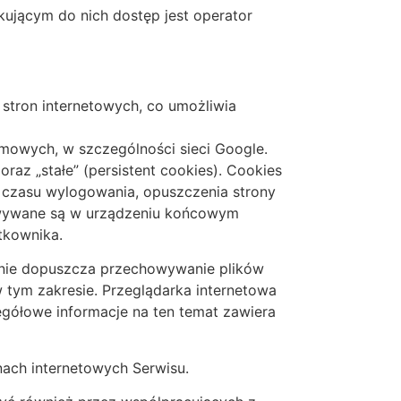
ującym do nich dostęp jest operator
 stron internetowych, co umożliwia
amowych, w szczególności sieci Google.
raz „stałe” (persistent cookies). Cookies
czasu wylogowania, opuszczenia strony
chowywane są w urządzeniu końcowym
tkownika.
lnie dopuszcza przechowywanie plików
ym zakresie. Przeglądarka internetowa
egółowe informacje na ten temat zawiera
nach internetowych Serwisu.