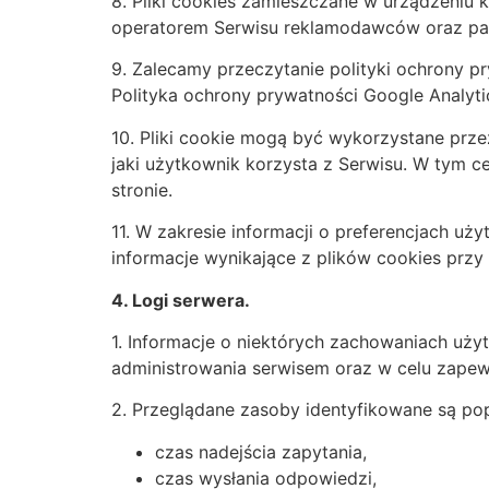
8. Pliki cookies zamieszczane w urządzeni
operatorem Serwisu reklamodawców oraz pa
9. Zalecamy przeczytanie polityki ochrony p
Polityka ochrony prywatności Google Analyti
10. Pliki cookie mogą być wykorzystane prz
jaki użytkownik korzysta z Serwisu. W tym c
stronie.
11. W zakresie informacji o preferencjach 
informacje wynikające z plików cookies prz
4. Logi serwera.
1. Informacje o niektórych zachowaniach uż
administrowania serwisem oraz w celu zapewn
2. Przeglądane zasoby identyfikowane są po
czas nadejścia zapytania,
czas wysłania odpowiedzi,