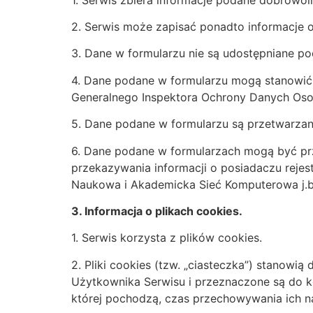
2. Serwis może zapisać ponadto informacje o
3. Dane w formularzu nie są udostępniane po
4. Dane podane w formularzu mogą stanowić 
Generalnego Inspektora Ochrony Danych Os
5. Dane podane w formularzu są przetwarzan
6. Dane podane w formularzach mogą być prz
przekazywania informacji o posiadaczu rej
Naukowa i Akademicka Sieć Komputerowa j.b.
3. Informacja o plikach cookies.
1. Serwis korzysta z plików cookies.
2. Pliki cookies (tzw. „ciasteczka”) stanow
Użytkownika Serwisu i przeznaczone są do ko
której pochodzą, czas przechowywania ich n