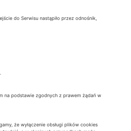
jście do Serwisu nastąpiło przez odnośnik,
.
nom na podstawie zgodnych z prawem żądań w
egamy, że wyłączenie obsługi plików cookies